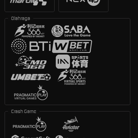
Olahraga
Crash Game