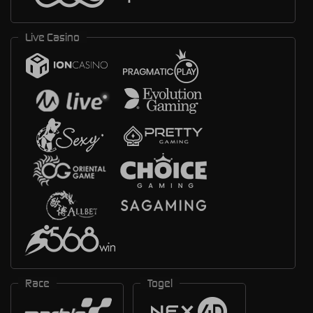
Live Casino
Race
Togel