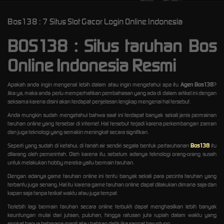
Bos138 : 7 Situs Slot Gacor Login Online Indonesia
BOS138 : Situs taruhan Bos
Online Indonesia Resmi
Apakah anda ingin mengenal lebih dalam atau ingin mengetahui apa itu
Agen Bos138
?
Jika ya, maka anda perlu memperhatikan pembahasan yang ada di dalam artikel ini dengan
seksama karena disini akan terdapat penjelasan lengkap mengenai hal tersebut.
Anda mungkin sudah mengetahui bahwa saat ini terdapat banyak sekali jenis permainan
taruhan online yang tersebar di internet. Hal tersebut terjadi karena perkembangan zaman
dan juga teknologi yang semakin meningkat secara signifikan.
Seperti yang sudah di ketahui, di tanah air sendiri segala bentuk pertaruhanan
Bos138
itu
dilarang oleh pemerintah. Oleh karena itu, sebelum adanya teknologi orang-orang susah
untuk melakukan hobby mereka yaitu bermain taruhan.
Dengan adanya game taruhan online ini tentu banyak sekali para pecinta taruhan yang
terbantu juga senang. Hal itu karena game taruhan online dapat dilakukan dimana saja dan
kapan saja tanpa terikat waktu atau juga tempat.
Terlebih lagi bermain taruhan secara online terbukti dapat menghasilkan lebih banyak
keuntungan mulai dari jutaan, puluhan, hingga ratusan juta rupiah dalam waktu yang
singkat hanya beberapa menit atau bahkan detik jika sangat beruntung.